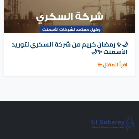
🌙✨ رمضان كريم من شركة السكري لتوريد
الأسمنت ✨🌙
اقرأ المقال