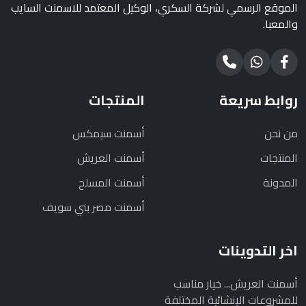
الموقع الرسمي لشركة السكري، الوكيل المعتمد للاسمنت السايب
والمعبا.
روابط سريعة
المنتجات
من نحن
أسمنت سيمكس
المنتجات
أسمنت العريش
المدونة
أسمنت المسلح
أسمنت مصر بني سويف
اخر التدوينات
أسمنت العريش... خيار مناسب
للمشروعات الإنشائية المختلفة