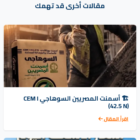
مقالات أخرى قد تهمك
🏗️ أسمنت المصريين السوهاجي CEM I
(42.5 N)
اقرأ المقال