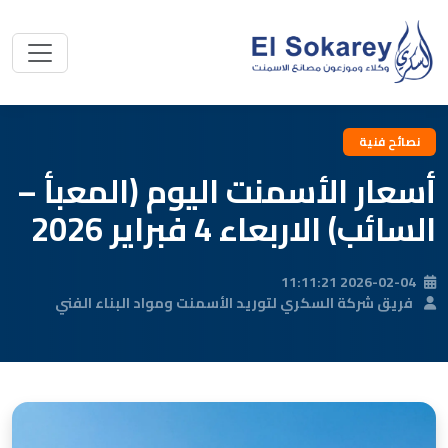
نصائح فنية
أسعار الأسمنت اليوم (المعبأ –
السائب) الاربعاء 4 فبراير 2026
2026-02-04 11:11:21
فريق شركة السكري لتوريد الأسمنت ومواد البناء الفني