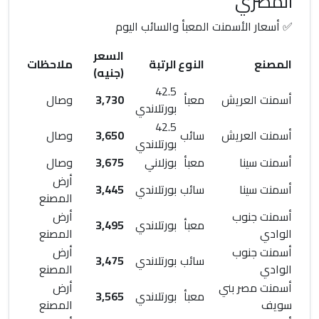
المصري
✅ أسعار الأسمنت المعبأ والسائب اليوم
السعر
المصنع
النوع
الرتبة
ملاحظات
(جنيه)
42.5
أسمنت العريش
معبأ
3,730
وصال
بورتلاندي
42.5
أسمنت العريش
سائب
3,650
وصال
بورتلاندي
أسمنت سينا
معبأ
بوزلاني
3,675
وصال
أرض
أسمنت سينا
سائب
بورتلاندي
3,445
المصنع
أسمنت جنوب
أرض
معبأ
بورتلاندي
3,495
الوادي
المصنع
أسمنت جنوب
أرض
سائب
بورتلاندي
3,475
الوادي
المصنع
أسمنت مصر بني
أرض
معبأ
بورتلاندي
3,565
سويف
المصنع