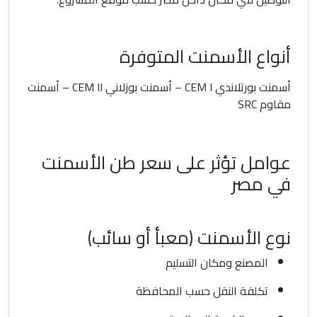
أنواع الأسمنت المتوفرة
أسمنت بورتلاندي CEM I – أسمنت بوزلاني CEM II – أسمنت
مقاوم SRC
عوامل تؤثر على سعر طن الأسمنت
في مصر
نوع الأسمنت (معبأ أو سائب)
المصنع ومكان التسليم
تكلفة النقل حسب المحافظة