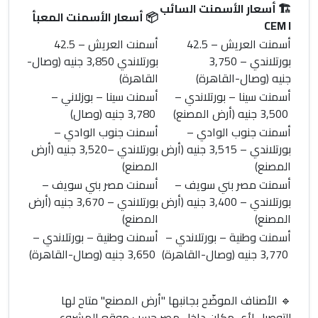
🏗️
أسعار الأسمنت السائب
📦
أسعار الأسمنت المعبأ
CEM I
أسمنت العريش
– 42.5
أسمنت العريش
– 42.5
بورتلاندي –
3,750
بورتلاندي
3,850 جنيه
(وصال-
جنيه
(وصال-القاهرة)
القاهرة)
أسمنت سينا
– بورتلاندي –
أسمنت سينا
– بوزلاني –
3,500 جنيه
(أرض المصنع)
3,780 جنيه
(وصال)
أسمنت جنوب الوادي
–
أسمنت جنوب الوادي
–
بورتلاندي –
3,515 جنيه
(أرض
بورتلاندي –
3,520 جنيه
(أرض
المصنع)
المصنع)
أسمنت مصر بني سويف
–
أسمنت مصر بني سويف
–
بورتلاندي –
3,400 جنيه
(أرض
بورتلاندي –
3,670 جنيه
(أرض
المصنع)
المصنع)
أسمنت وطنية
– بورتلاندي –
أسمنت وطنية
– بورتلاندي –
3,770 جنيه
(وصال-القاهرة)
3,650 جنيه
(وصال-القاهرة)
🔹
الأصناف الموضّح بجانبها "أرض المصنع" متاح لها
التوصيل لأي مكان داخل مصر حسب موقع المشروع.