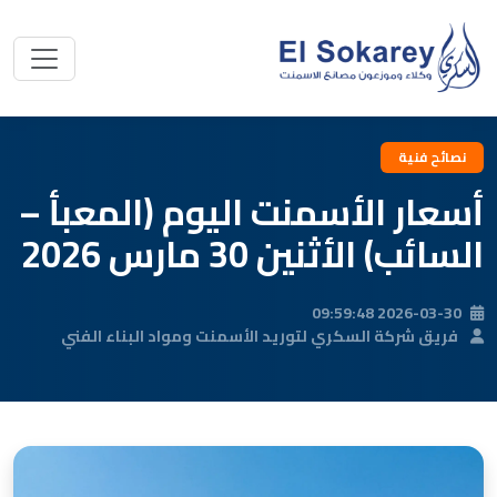
نصائح فنية
أسعار الأسمنت اليوم (المعبأ –
السائب) الأثنين 30 مارس 2026
2026-03-30 09:59:48
فريق شركة السكري لتوريد الأسمنت ومواد البناء الفني