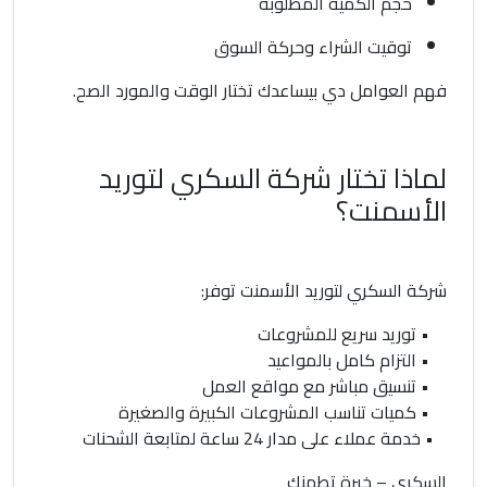
حجم الكمية المطلوبة
توقيت الشراء وحركة السوق
فهم العوامل دي بيساعدك تختار الوقت والمورد الصح.
لماذا تختار شركة السكري لتوريد
الأسمنت؟
شركة السكري لتوريد الأسمنت توفر:
• توريد سريع للمشروعات
• التزام كامل بالمواعيد
• تنسيق مباشر مع مواقع العمل
• كميات تناسب المشروعات الكبيرة والصغيرة
• خدمة عملاء على مدار 24 ساعة لمتابعة الشحنات
السكري – خبرة تطمنك