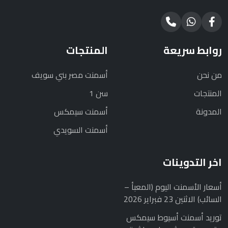
روابط سريعة
المنتجات
من نحن
أسمنت مصر بني سويف
المنتجات
سن 1
المدونة
أسمنت سيمكس
أسمنت السويدي
اخر التدوينات
أسعار الأسمنت اليوم (المعبأ –
السائب) الاثنين 23 فبراير 2026
توريد أسمنت أسيوط سيمكس