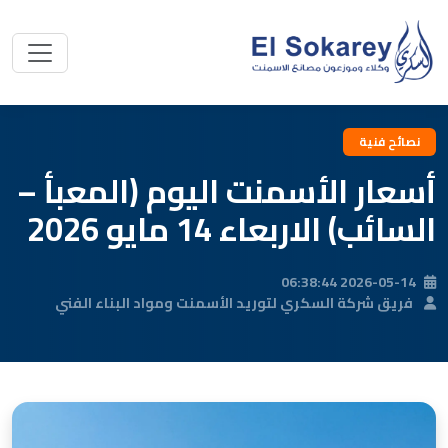
نصائح فنية
أسعار الأسمنت اليوم (المعبأ –
السائب) الاربعاء 14 مايو 2026
2026-05-14 06:38:44
فريق شركة السكري لتوريد الأسمنت ومواد البناء الفني