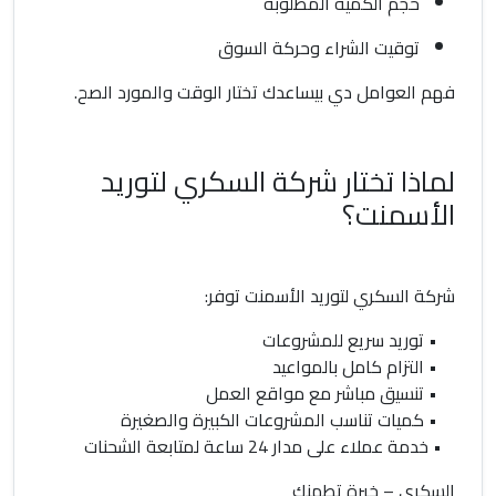
حجم الكمية المطلوبة
توقيت الشراء وحركة السوق
فهم العوامل دي بيساعدك تختار الوقت والمورد الصح.
لماذا تختار شركة السكري لتوريد
الأسمنت؟
شركة السكري لتوريد الأسمنت توفر:
• توريد سريع للمشروعات
• التزام كامل بالمواعيد
• تنسيق مباشر مع مواقع العمل
• كميات تناسب المشروعات الكبيرة والصغيرة
• خدمة عملاء على مدار 24 ساعة لمتابعة الشحنات
السكري – خبرة تطمنك