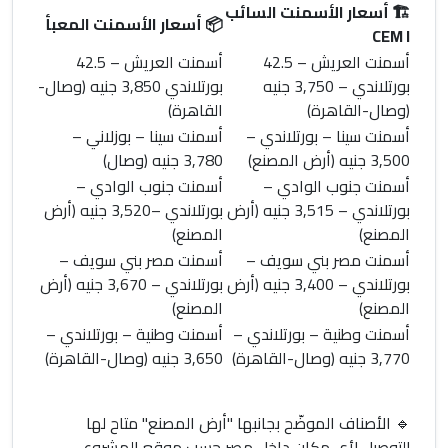
🏗️
أسعار الأسمنت السائب
📦
أسعار الأسمنت المعبأ
CEM I
أسمنت العريش
– 42.5
أسمنت العريش
– 42.5
بورتلاندي –
3,750 جنيه
بورتلاندي
3,850 جنيه
(وصال-
(وصال-القاهرة)
القاهرة)
أسمنت سينا
– بورتلاندي –
أسمنت سينا
– بوزلاني –
3,500 جنيه
(أرض المصنع)
3,780 جنيه
(وصال)
أسمنت جنوب الوادي
–
أسمنت جنوب الوادي
–
بورتلاندي –
3,515 جنيه
(أرض
بورتلاندي –
3,520 جنيه
(أرض
المصنع)
المصنع)
أسمنت مصر بني سويف
–
أسمنت مصر بني سويف
–
بورتلاندي –
3,400 جنيه
(أرض
بورتلاندي –
3,670 جنيه
(أرض
المصنع)
المصنع)
أسمنت وطنية
– بورتلاندي –
أسمنت وطنية
– بورتلاندي –
3,770 جنيه
(وصال-القاهرة)
3,650 جنيه
(وصال-القاهرة)
🔹
الأصناف الموضّح بجانبها "أرض المصنع" متاح لها
التوصيل لأي مكان داخل مصر حسب موقع المشروع.