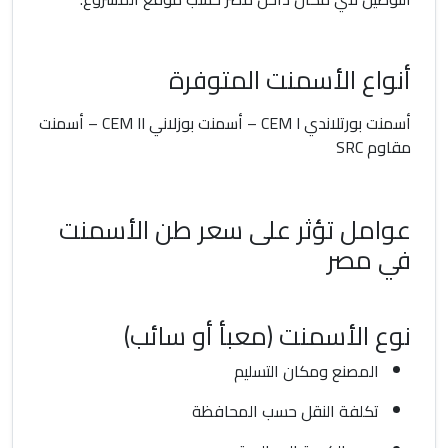
أنواع الأسمنت المتوفرة
أسمنت بورتلاندي CEM I – أسمنت بوزلاني CEM II – أسمنت
مقاوم SRC
عوامل تؤثر على سعر طن الأسمنت
في مصر
نوع الأسمنت (معبأ أو سائب)
المصنع ومكان التسليم
تكلفة النقل حسب المحافظة