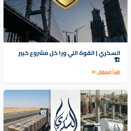
السكري | القوة اللي ورا كل مشروع كبير
🏗️
اقرأ المقال