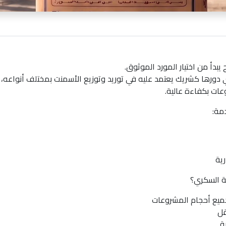
 يبدأ من اختيار المورد الموثوق.
ورها كشريك يعتمد عليه في توريد وتوزيع الأسمنت بمختلف أنواعه، م
وعات بكفاءة عالية.
مة:
رية
ة السكري؟
جميع أحجام المشروعات
قل
ة