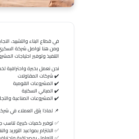
في قطاع البناء والتشييد، النجاح
ومن هنا تواصل شركة السكري د
التنفيذ وتوفير احتياجات المشر
نحن نعمل بخبرة واحترافية لخد
✔️ شركات المقاولات
✔️ المشروعات القومية
✔️ المباني السكنية
✔️ المشروعات الصناعية والتجا
📌 لماذا يثق العملاء في شرك
✅ توفير كميات كبيرة تناسب 
✅ الالتزام بمواعيد التوريد والن
✅ التعامل بمصداقية واحترافي