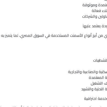
عتمدة وموثوقة
اء فعالة
قاولين والشركات
ة يعتمد عليها
ندي من أبرز أنواع الأسمنت المستخدمة في السوق المصري، لما يتميز ب
لتشطيبات
نية والصناعية والتجارية
ة المعتمدة
 التشغيل
التحتية والتشييد
خدمة احترافية