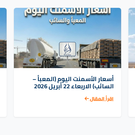
أسعار الأسمنت اليوم (المعبأ –
السائب) الاربعاء 22 أبريل 2026
اقرأ المقال