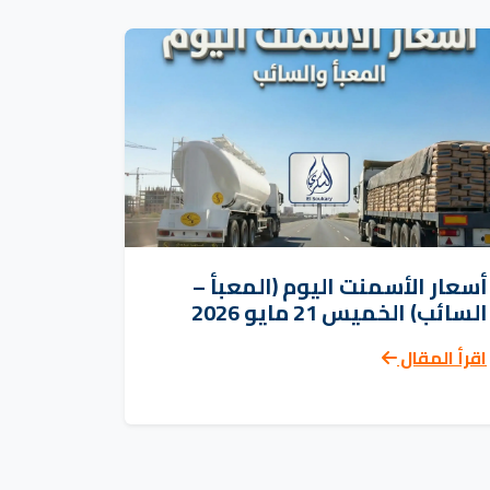
أسعار الأسمنت اليوم (المعبأ –
السائب) الخميس 21 مايو 2026
اقرأ المقال