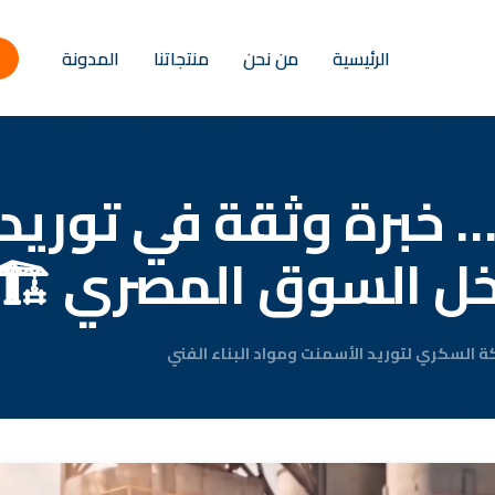
الرئيسية
من نحن
منتجاتنا
المدونة
 خبرة وثقة في توريد 
خل السوق المصري 🏗️
 السكري لتوريد الأسمنت ومواد البناء الفني