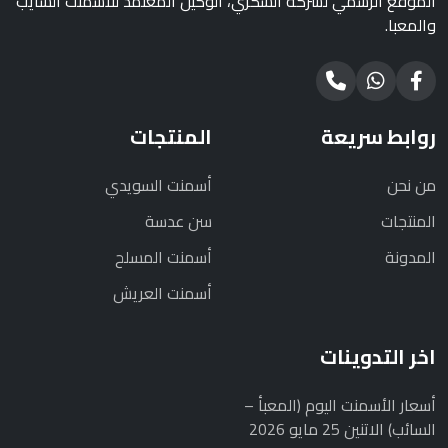
الموقع الرسمي لشركة السكري، الوكيل المعتمد للاسمنت السايب
والمعبا.
روابط سريعة
المنتجات
من نحن
أسمنت السويدي
المنتجات
سن عدسة
المدونة
أسمنت المسلح
أسمنت العريش
اخر التدوينات
أسعار الأسمنت اليوم (المعبأ –
السائب) الاتنين 25 مايو 2026