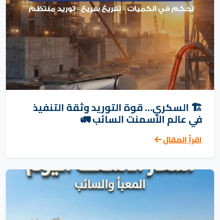
🏗️ السكري… قوة التوريد وثقة التنفيذ
في عالم الأسمنت السائب 🚛
اقرأ المقال