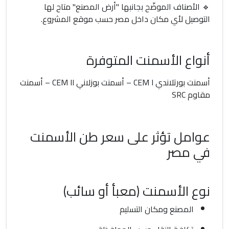
🔹
الأصناف الموضّح بجانبها "أرض المصنع" متاح لها
التوصيل لأي مكان داخل مصر حسب موقع المشروع.
أنواع الأسمنت المتوفرة
أسمنت بورتلاندي CEM I – أسمنت بوزلاني CEM II – أسمنت
مقاوم SRC
عوامل تؤثر على سعر طن الأسمنت
في مصر
نوع الأسمنت (معبأ أو سائب)
المصنع ومكان التسليم