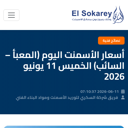
نصائح فنية
أسعار الأسمنت اليوم (المعبأ –
السائب) الخميس 11 يونيو
2026
2026-06-11 07:10:37
فريق شركة السكري لتوريد الأسمنت ومواد البناء الفني