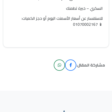
السكري – خبرة تطمنك
للاستفسار عن
أسعار الأسمنت اليوم
أو حجز الكميات:
01070002167
📱
مشاركة المقال: