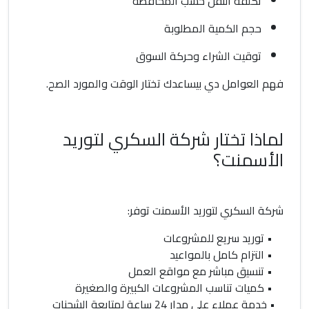
تكلفة النقل حسب المحافظة
حجم الكمية المطلوبة
توقيت الشراء وحركة السوق
فهم العوامل دي بيساعدك تختار الوقت والمورد الصح.
لماذا تختار شركة السكري لتوريد
الأسمنت؟
شركة السكري لتوريد الأسمنت توفر:
• توريد سريع للمشروعات
• التزام كامل بالمواعيد
• تنسيق مباشر مع مواقع العمل
• كميات تناسب المشروعات الكبيرة والصغيرة
• خدمة عملاء على مدار 24 ساعة لمتابعة الشحنات