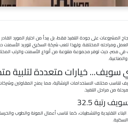
جاح المشروعات على جودة التنفيذ فقط، بل يبدأ من اختيار المورد القادر
عمل ومراحله المختلفة. ولهذا تلعب شركة السكري لتوريد الأسمنت دورًا 
 في مصر، حيث توفر مجموعة متنوعة من أنواع الأسمنت والرتب المختلف
والصناعية.
سويف... خيارات متعددة لتلبية متطل
 لتناسب مختلف الاستخدامات الإنشائية، مما يمنح المقاولين وشركات ا
مرحلة من مراحل التنفيذ.
ف رتبة 32.5
لبناء التقليدية والتشطيبات، كما تناسب أعمال المونة والطوب والخرسانة
لسكنية.