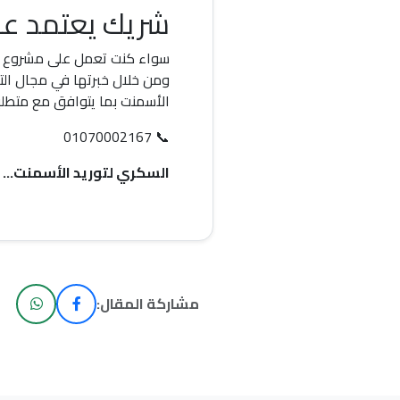
شريك يعتمد عل
سواء كنت تعمل على مشروع سكني
ومن خلال خبرتها في مجال التو
الأسمنت بما يتوافق مع متطلب
📞 01070002167
السكري لتوريد الأسمنت...
مشاركة المقال: