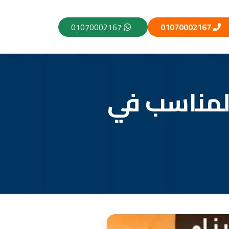
01070002167
01070002167
 المناسب في