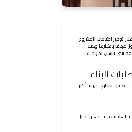
 على توفير احتياجات المشروع
مهمًا باعتبارها وكيلًا
ة التي تناسب احتياجات
بات البناء
لتطوير العقاري مرونة أكبر
 العادية، مما يجعلها خيارًا