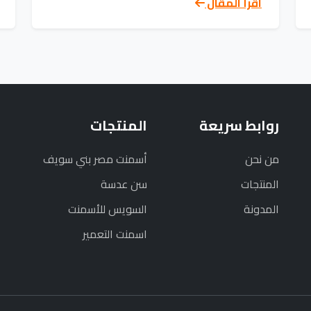
اقرأ المقال
روابط سريعة
المنتجات
من نحن
أسمنت مصر بني سويف
المنتجات
سن عدسة
المدونة
السويس للأسمنت
اسمنت التعمير