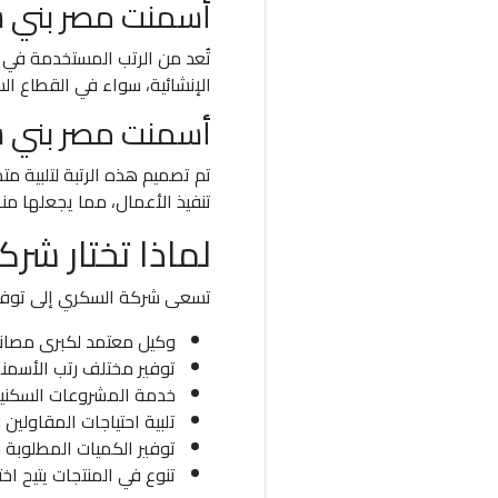
أسمنت مصر بني سوي
تُعد من الرتب المستخدمة في 
الإنشائية، سواء في القطاع الس
أسمنت مصر بني سوي
تم تصميم هذه الرتبة لتلبية م
تنفيذ الأعمال، مما يجعلها من
لماذا تختار شر
تسعى شركة السكري إلى توفير 
وكيل معتمد لكبرى مصان
توفير مختلف رتب الأسم
خدمة المشروعات السكنية 
تلبية احتياجات المقاولين
توفير الكميات المطلوبة 
تنوع في المنتجات يتيح اخت