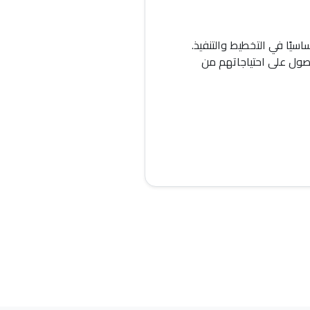
يًا في التخطيط والتنفيذ.
حصول على احتياجاتهم من