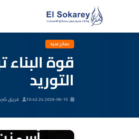
نصائح فنية
قوة البناء ت
التوريد
2026-06-15 10:42:24
فريق شركة