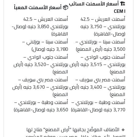
🏗️
أسعار الأسمنت السائب
📦
أسعار الأسمنت المعبأ
CEM I
أسمنت العريش
– 42.5
أسمنت العريش
– 42.5
بورتلاندي –
3,750 جنيه
بورتلاندي
3,850 جنيه
(وصال-
(وصال-القاهرة)
القاهرة)
أسمنت سينا
– بورتلاندي –
أسمنت سينا
– بوزلاني –
3,500 جنيه
(أرض المصنع)
3,780 جنيه
(وصال)
أسمنت جنوب الوادي
–
أسمنت جنوب الوادي
–
بورتلاندي –
3,515 جنيه
(أرض
بورتلاندي –
3,520 جنيه
(أرض
المصنع)
المصنع)
أسمنت مصر بني سويف
–
أسمنت مصر بني سويف
–
بورتلاندي –
3,400 جنيه
(أرض
بورتلاندي –
3,670 جنيه
(أرض
المصنع)
المصنع)
أسمنت وطنية
– بورتلاندي –
أسمنت وطنية
– بورتلاندي –
3,770 جنيه
(وصال-القاهرة)
3,650 جنيه
(وصال-القاهرة)
🔹
الأصناف الموضّح بجانبها "أرض المصنع" متاح لها
التوصيل لأي مكان داخل مصر حسب موقع المشروع.