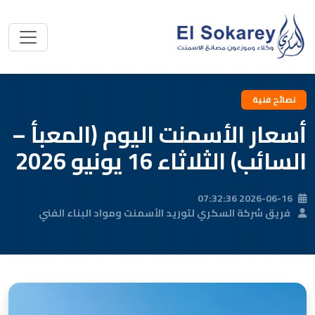
نصائح فنية
أسعار الأسمنت اليوم (المعبأ –
السائب) الثلاثاء 16 يونيو 2026
2026-06-16 07:32:36
فريق شركة السكري لتوريد الأسمنت ومواد البناء الفني