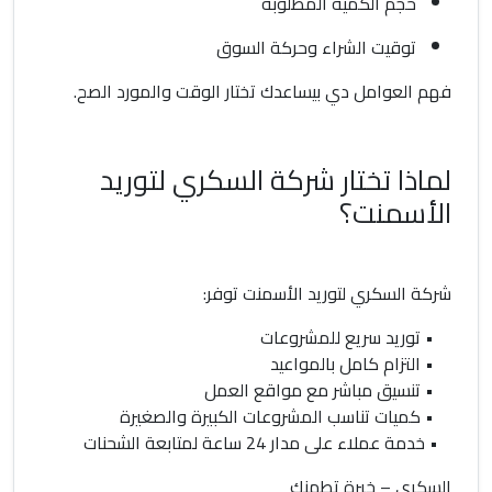
حجم الكمية المطلوبة
توقيت الشراء وحركة السوق
فهم العوامل دي بيساعدك تختار الوقت والمورد الصح.
لماذا تختار شركة السكري لتوريد
الأسمنت؟
شركة السكري لتوريد الأسمنت توفر:
• توريد سريع للمشروعات
• التزام كامل بالمواعيد
• تنسيق مباشر مع مواقع العمل
• كميات تناسب المشروعات الكبيرة والصغيرة
• خدمة عملاء على مدار 24 ساعة لمتابعة الشحنات
السكري – خبرة تطمنك