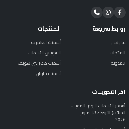
روابط سريعة
المنتجات
من نحن
أسمنت العامرية
المنتجات
السويس للأسمنت
المدونة
أسمنت مصر بني سويف
أسمنت حلوان
اخر التدوينات
أسعار الأسمنت اليوم (المعبأ –
السائب) الأربعاء 18 مارس
2026