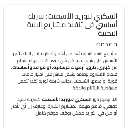
السكري لتوريد الأسمنت: شريك
أساسي في تنفيذ مشاريع البنية
التحتية
مقدمة
مشاريع البنية التحتية تُعد من أهم وأخطر مراحل البناء، لأنها
الأساس اللي بيُبنى عليه كل شيء بعد كده. سواء بنتكلم
عن
كباري، طرق، أرضيات خرسانية، أو قواعد وأساسات
،
فنجاح المشروع بيعتمد بشكل مباشر على اختيار خامات
قوية، وأهمها الأسمنت، بجانب شركة توريد تقدر تتحمل
مسؤولية الالتزام والدقة.
هنا بيظهر دور
السكري لتوريد الأسمنت
كشريك تنفيذ
حقيقي، فاهم طبيعة المشاريع الكبيرة، وعارف إن أي تأخير
أو خلل في التوريد ممكن يوقف موقع كامل.