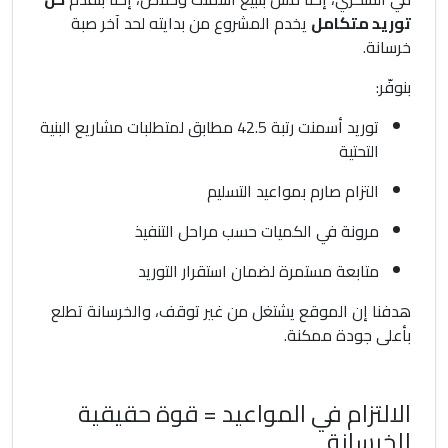
توريد متكامل
يخدم المشروع من بدايته لحد آخر صبة
خرسانة.
بنوفّر:
توريد أسمنت رتبة 42.5 مطابق لمتطلبات مشاريع البنية
التحتية
التزام صارم بمواعيد التسليم
مرونة في الكميات حسب مراحل التنفيذ
متابعة مستمرة لضمان استقرار التوريد
هدفنا إن الموقع يشتغل من غير توقف، والخرسانة تطلع
بأعلى جودة ممكنة.
الالتزام في المواعيد = قوة حقيقية
للخرسانة