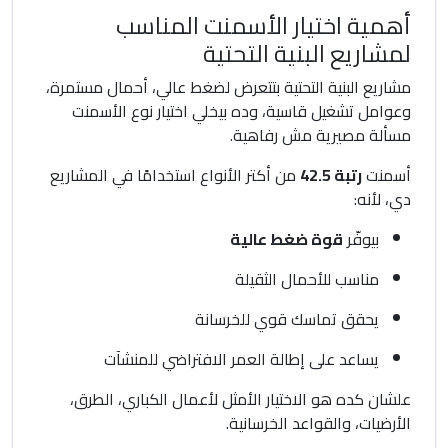
أهمية اختيار الأسمنت المناسب
لمشاريع البنية التحتية
مشاريع البنية التحتية بتتعرض لضغط عالي، أحمال مستمرة،
وعوامل تشغيل قاسية، وده بيخلي اختيار نوع الأسمنت
مسألة مصيرية مش رفاهية.
أسمنت
رتبة 42.5
من أكتر الأنواع استخدامًا في المشاريع
دي، لأنه:
بيوفّر
قوة ضغط عالية
مناسب للأحمال الثقيلة
يحقق تماسك قوي للخرسانة
يساعد على إطالة العمر الافتراضي للمنشآت
علشان كده هو الاختيار الأمثل لأعمال الكباري، الطرق،
الأرضيات، والقواعد الخرسانية.