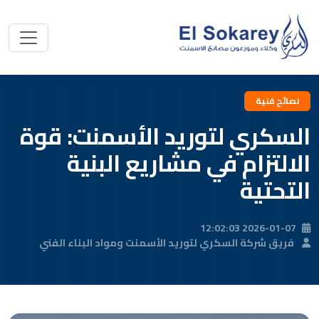
نصائح فنية
السكري لتوريد الأسمنت: قوة
الالتزام في مشاريع البنية
التحتية
2026-01-07 12:02:03
فريق شركة السكري لتوريد الأسمنت ومواد البناء الفني