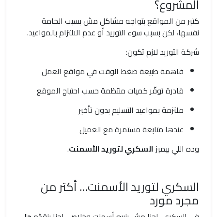
المشروع؟
كتير من المواقع بتواجه مشاكل مش بسبب الخامة
نفسها، لكن بسبب سوء التوريد أو عدم الالتزام بالمواعيد.
شركة التوريد لازم تكون:
فاهمة طبيعة ضغط الوقت في مواقع العمل
قادرة توفّر كميات منتظمة حسب احتياج الموقع
ملتزمة بمواعيد التسليم بدون تأخير
عندها متابعة مستمرة مع العميل
وده اللي بيميز
السكري لتوريد الأسمنت
.
السكري لتوريد الأسمنت… أكتر من
مجرد مورد
في السكري، إحنا مش بنبيع أسمنت وخلاص، إحنا بنقدّم
حل