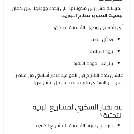
الخرسانة مش بس مكوناتها اللي بتحدد جودتها، لكن كمان
توقيت الصب وانتظام التوريد
.
أي تأخير في وصول الأسمنت ممكن:
يعطّل الصب
يزود التكلفة
يأثر على جودة التنفيذ
علشان كده الالتزام في المواعيد عنصر أساسي من عناصر
القوة، والسكري ملتزمة بده في كل مشاريعها.
ليه تختار السكري لمشاريع البنية
التحتية؟
خبرة في توريد الأسمنت للمشاريع الكبيرة