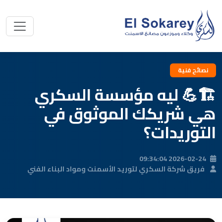
نصائح فنية
🏗️💪 ليه مؤسسة السكري
هي شريكك الموثوق في
التوريدات؟
2026-02-24 09:34:04
فريق شركة السكري لتوريد الأسمنت ومواد البناء الفني