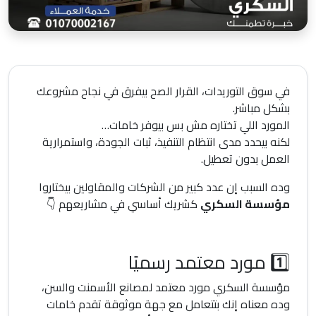
في سوق التوريدات، القرار الصح بيفرق في نجاح مشروعك
بشكل مباشر.
المورد اللي تختاره مش بس بيوفر خامات…
لكنه بيحدد مدى انتظام التنفيذ، ثبات الجودة، واستمرارية
العمل بدون تعطيل.
وده السبب إن عدد كبير من الشركات والمقاولين بيختاروا
مؤسسة السكري
كشريك أساسي في مشاريعهم 👇
1️⃣ مورد معتمد رسميًا
مؤسسة السكري مورد معتمد لمصانع الأسمنت والسن،
وده معناه إنك بتتعامل مع جهة موثوقة تقدم خامات