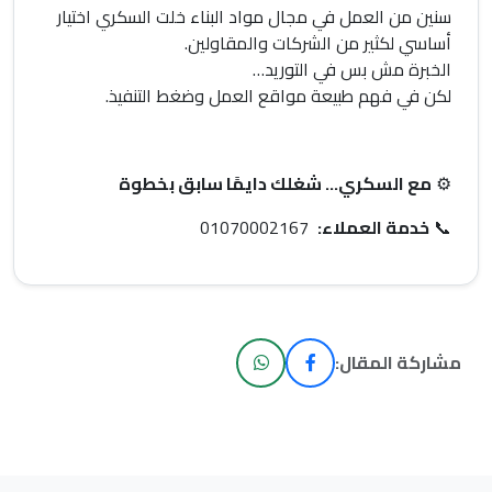
سنين من العمل في مجال مواد البناء خلت السكري اختيار
أساسي لكثير من الشركات والمقاولين.
الخبرة مش بس في التوريد…
لكن في فهم طبيعة مواقع العمل وضغط التنفيذ.
⚙️
مع السكري… شغلك دايمًا سابق بخطوة
📞
خدمة العملاء:
01070002167
مشاركة المقال: