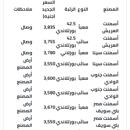
السعر
المصنع
النوع
الرتبة
الجديد
ملاحظات
(جنيه)
أسمنت
42.5
معبأ
3,835
وصال
العريش
بورتلاندي
أسمنت
42.5
سائب
3,755
وصال
العريش
بورتلاندي
أسمنت سينا
معبأ
بوزلاني
3,780
وصال
أرض
أسمنت سينا
سائب
بورتلاندي
3,550
المصنع
أسمنت جنوب
أرض
معبأ
بورتلاندي
3,600
الوادي
المصنع
أسمنت جنوب
أرض
سائب
بورتلاندي
3,580
الوادي
المصنع
أسمنت مصر
أرض
معبأ
بورتلاندي
3,670
بني سويف
المصنع
أسمنت مصر
أرض
سائب
بورتلاندي
3,550
بني سويف
المصنع