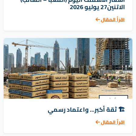
الاتنين27 يوليو 2026
اقرأ المقال
🏗️ ثقة أكبر… واعتماد رسمي
اقرأ المقال