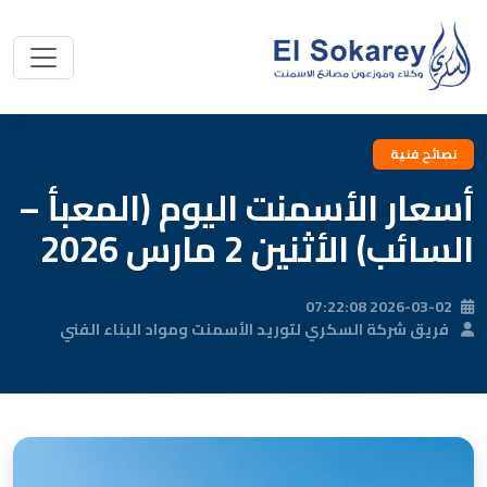
نصائح فنية
أسعار الأسمنت اليوم (المعبأ –
السائب) الأثنين 2 مارس 2026
2026-03-02 07:22:08
فريق شركة السكري لتوريد الأسمنت ومواد البناء الفني