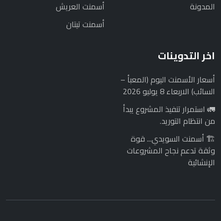
المدونة
أسمنت العريش
أسمنت تيتان
اخر التدوينات
أسعار الأسمنت اليوم (المعبأ –
السائب) الاربعاء 8 يوليو 2026
🚛 استمرار تنفيذ المشروع يبدأ
من انتظام التوريد.
🏗️ أسمنت السويدي... قوة
وثقة تدعم نجاح المشروعات
الإنشائية