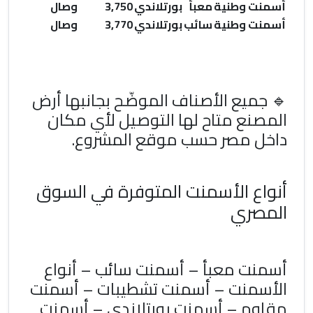
أسمنت وطنية
معبأ
بورتلاندي
3,750
وصال
أسمنت وطنية
سائب
بورتلاندي
3,770
وصال
🔹 جميع الأصناف الموضّح بجانبها
أرض
المصنع
متاح لها التوصيل لأي مكان
داخل مصر حسب موقع المشروع.
أنواع الأسمنت المتوفرة في السوق
المصري
أسمنت معبأ – أسمنت سائب – أنواع
الأسمنت – أسمنت تشطيبات – أسمنت
مقاوم – أسمنت بورتلاندي – أسمنت