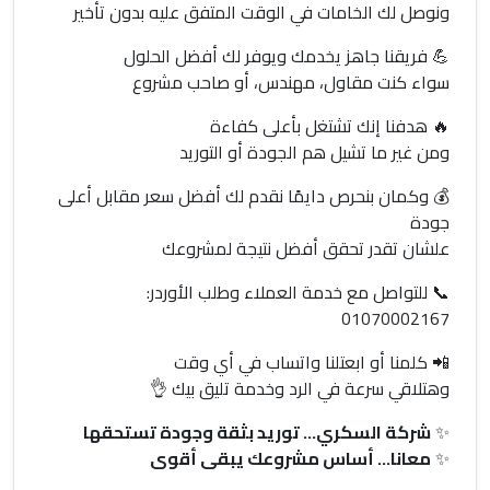
ونوصل لك الخامات في الوقت المتفق عليه بدون تأخير
💪 فريقنا جاهز يخدمك ويوفر لك أفضل الحلول
سواء كنت مقاول، مهندس، أو صاحب مشروع
🔥 هدفنا إنك تشتغل بأعلى كفاءة
ومن غير ما تشيل هم الجودة أو التوريد
💰 وكمان بنحرص دايمًا نقدم لك أفضل سعر مقابل أعلى
جودة
علشان تقدر تحقق أفضل نتيجة لمشروعك
📞 للتواصل مع خدمة العملاء وطلب الأوردر:
01070002167
📲 كلمنا أو ابعتلنا واتساب في أي وقت
وهتلاقي سرعة في الرد وخدمة تليق بيك 👌
✨
شركة السكري… توريد بثقة وجودة تستحقها
✨
معانا… أساس مشروعك يبقى أقوى