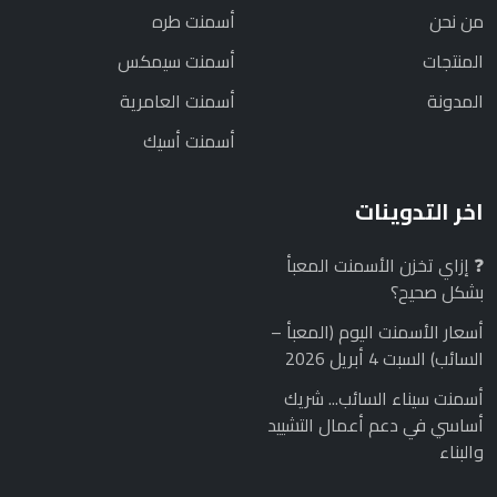
من نحن
أسمنت طره
المنتجات
أسمنت سيمكس
المدونة
أسمنت العامرية
أسمنت أسيك
اخر التدوينات
❓ إزاي تخزن الأسمنت المعبأ
بشكل صحيح؟
أسعار الأسمنت اليوم (المعبأ –
السائب) السبت 4 أبريل 2026
أسمنت سيناء السائب... شريك
أساسي في دعم أعمال التشييد
والبناء