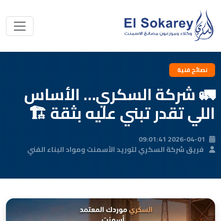
نصائح فنية
🚛 شركة السكري… الأساس
اللي تقدر تبني عليه بثقة 🏗️
2026-04-01 09:01:41
فريق شركة السكري لتوريد الأسمنت ومواد البناء الفني