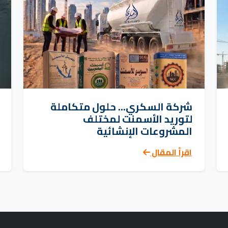
شركة السكري... حلول متكاملة
لتوريد الأسمنت لمختلف
المشروعات الإنشائية
اقرأ المقال