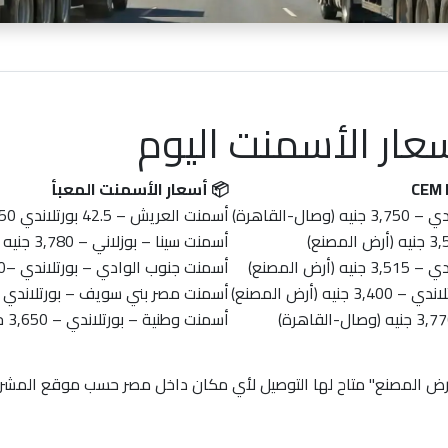
ار الأسمنت اليوم
📦
أسعار الأسمنت المعبأ
3,750 جنيه
(وصال-القاهرة)
أسمنت العريش
– 42.5 بورتلاندي
,850
جنيه
(أرض المصنع)
أسمنت سينا
– بوزلاني –
3,780 جنيه
(
ندي –
3,515 جنيه
(أرض المصنع)
أسمنت جنوب الوادي
– بورتلاندي –
20
لاندي –
3,400 جنيه
(أرض المصنع)
أسمنت مصر بني سويف
– بورتلاندي
3,7 جنيه
(وصال-القاهرة)
أسمنت وطنية
– بورتلاندي –
3,650 جنيه
"أرض المصنع" متاح لها التوصيل لأي مكان داخل مصر حسب موقع المشر