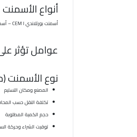
أنواع الأسمنت 
أسمنت بورتلاندي CEM I – أسمنت بوزلاني CEM II – أسمنت مقاوم SRC
عوامل تؤثر عل
نوع الأسمنت (م
المصنع ومكان التسليم
تكلفة النقل حسب المحا
حجم الكمية المطلوبة
توقيت الشراء وحركة ال