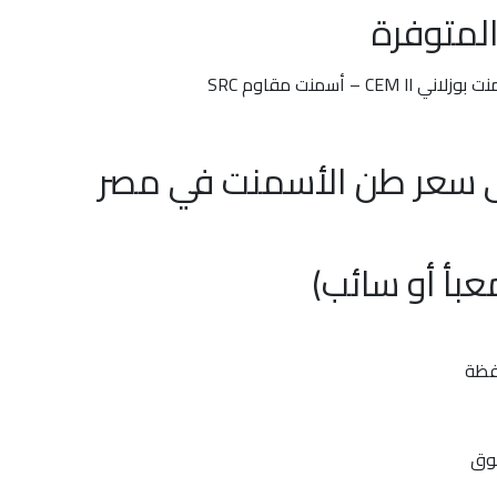
المتوفرة
ى سعر طن الأسمنت في مصر
عبأ أو سائب)
فظة
سوق