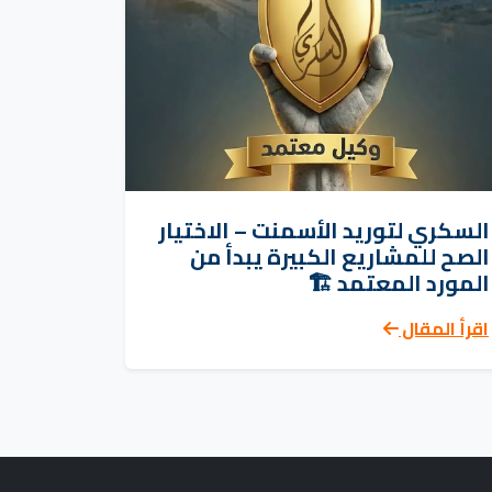
السكري لتوريد الأسمنت – الاختيار
الصح للمشاريع الكبيرة يبدأ من
المورد المعتمد 🏗️
اقرأ المقال