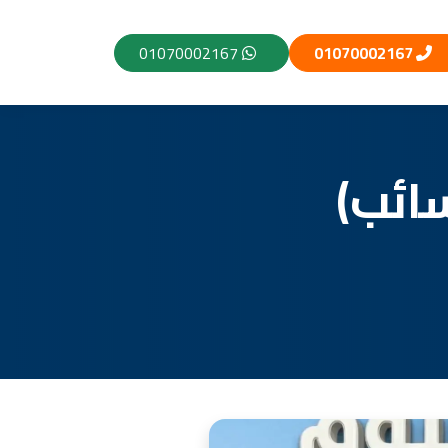
01070002167
01070002167
سائب)