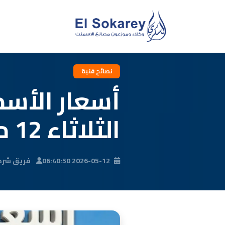
نصائح فنية
أسعار الأسمن
الثلاثاء 12 مايو 2026
2026-05-12 06:40:50
فريق شركة