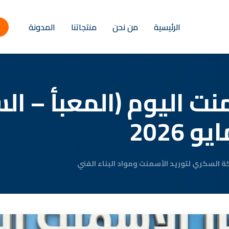
الرئيسية
من نحن
منتجاتنا
المدونة
ت اليوم (المعبأ – ال
 السكري لتوريد الأسمنت ومواد البناء الفني