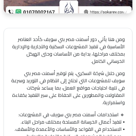
ومن هنا يأتي دور أسمنت مصر بني سويف كأحد العناصر
الأساسية في تنفيذ المشروعات السكنية والتجارية والإدارية
بمختلف مراحلها، بداية من الأساسات وحتى الهيكل
الخرساني الكامل.
ومن خلال شركة السكري، يتم توفير أسمنت مصر بني
سويف للمشروعات التي تحتاج إلى انتظام في التوريد وسرعة
في تلبية احتياجات مواقع العمل، بما يساعد شركات
المقاولات والمطورين على الحفاظ على سير التنفيذ بكفاءة
واستمرارية.
🔹 استخدامات أسمنت مصر بني سويف في المشروعات:
▪️ تنفيذ أعمال الخرسانة المسلحة بمختلف مراحل البناء.
▪️ الاستخدام في القواعد والأساسات والأعمدة والأسقف.