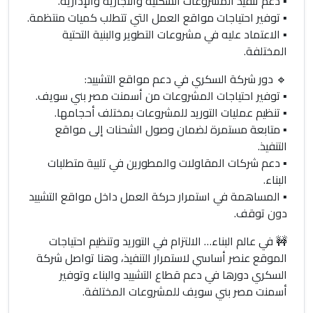
▪️ دعم تنفيذ المشروعات السكنية والتجارية والإدارية.
▪️ توفير احتياجات مواقع العمل التي تتطلب كميات منتظمة.
▪️ الاعتماد عليه في مشروعات التطوير والبنية التحتية
المختلفة.
🔹 دور شركة السكري في دعم مواقع التشييد:
▪️ توفير احتياجات المشروعات من أسمنت مصر بني سويف.
▪️ تنظيم عمليات التوريد للمشروعات بمختلف أحجامها.
▪️ متابعة مستمرة لضمان وصول الشحنات إلى مواقع
التنفيذ.
▪️ دعم شركات المقاولات والمطورين في تلبية متطلبات
البناء.
▪️ المساهمة في استمرار حركة العمل داخل مواقع التشييد
دون توقف.
🚧 في عالم البناء… الالتزام في التوريد وتنظيم احتياجات
الموقع عنصر أساسي لاستمرار التنفيذ، وهنا تواصل شركة
السكري دورها في دعم قطاع التشييد والبناء وتوفير
أسمنت مصر بني سويف للمشروعات المختلفة.