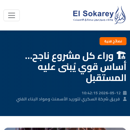
نصائح فنية
🏗️ وراء كل مشروع ناجح…
أساس قوي يُبنى عليه
المستقبل
2026-05-12 10:42:15
فريق شركة السكري لتوريد الأسمنت ومواد البناء الفني