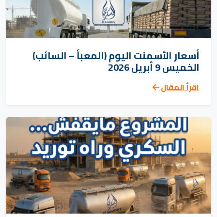
أسعار الأسمنت اليوم (المعبأ – السائب)
الخميس 9 أبريل 2026
اقرأ المقال