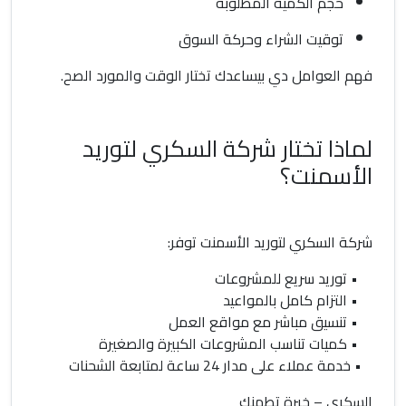
حجم الكمية المطلوبة
توقيت الشراء وحركة السوق
فهم العوامل دي بيساعدك تختار الوقت والمورد الصح.
لماذا تختار شركة السكري لتوريد
الأسمنت؟
شركة السكري لتوريد الأسمنت توفر:
• توريد سريع للمشروعات
• التزام كامل بالمواعيد
• تنسيق مباشر مع مواقع العمل
• كميات تناسب المشروعات الكبيرة والصغيرة
• خدمة عملاء على مدار 24 ساعة لمتابعة الشحنات
السكري – خبرة تطمنك