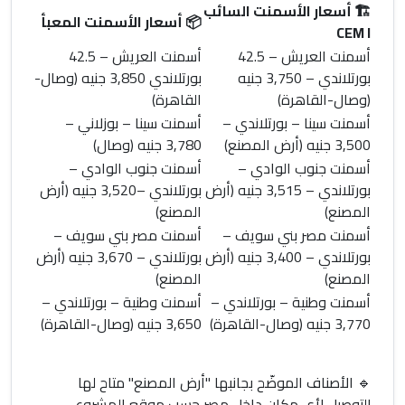
🏗️
أسعار الأسمنت السائب
📦
أسعار الأسمنت المعبأ
CEM I
أسمنت العريش
– 42.5
أسمنت العريش
– 42.5
بورتلاندي –
3,750 جنيه
بورتلاندي
3,850 جنيه
(وصال-
(وصال-القاهرة)
القاهرة)
أسمنت سينا
– بورتلاندي –
أسمنت سينا
– بوزلاني –
3,500 جنيه
(أرض المصنع)
3,780 جنيه
(وصال)
أسمنت جنوب الوادي
–
أسمنت جنوب الوادي
–
بورتلاندي –
3,515 جنيه
(أرض
بورتلاندي –
3,520 جنيه
(أرض
المصنع)
المصنع)
أسمنت مصر بني سويف
–
أسمنت مصر بني سويف
–
بورتلاندي –
3,400 جنيه
(أرض
بورتلاندي –
3,670 جنيه
(أرض
المصنع)
المصنع)
أسمنت وطنية
– بورتلاندي –
أسمنت وطنية
– بورتلاندي –
3,770 جنيه
(وصال-القاهرة)
3,650 جنيه
(وصال-القاهرة)
🔹
الأصناف الموضّح بجانبها "أرض المصنع" متاح لها
التوصيل لأي مكان داخل مصر حسب موقع المشروع.