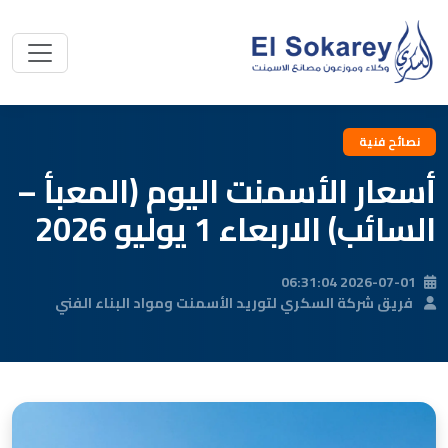
نصائح فنية
أسعار الأسمنت اليوم (المعبأ –
السائب) الاربعاء 1 يوليو 2026
2026-07-01 06:31:04
فريق شركة السكري لتوريد الأسمنت ومواد البناء الفني