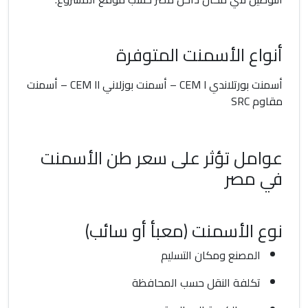
أنواع الأسمنت المتوفرة
أسمنت بورتلاندي CEM I – أسمنت بوزلاني CEM II – أسمنت
مقاوم SRC
عوامل تؤثر على سعر طن الأسمنت
في مصر
نوع الأسمنت (معبأ أو سائب)
المصنع ومكان التسليم
تكلفة النقل حسب المحافظة