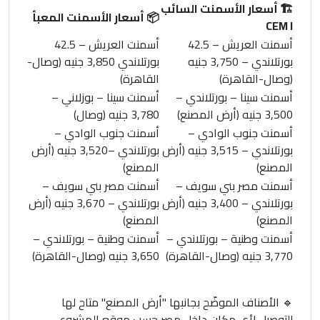
🏗️
أسعار الأسمنت السائب
📦
أسعار الأسمنت المعبأ
CEM I
أسمنت العريش
– 42.5
أسمنت العريش
– 42.5
بورتلاندي –
3,750 جنيه
بورتلاندي
3,850 جنيه
(وصال-
(وصال-القاهرة)
القاهرة)
أسمنت سينا
– بورتلاندي –
أسمنت سينا
– بوزلاني –
3,500 جنيه
(أرض المصنع)
3,780 جنيه
(وصال)
أسمنت جنوب الوادي
–
أسمنت جنوب الوادي
–
بورتلاندي –
3,515 جنيه
(أرض
بورتلاندي –
3,520 جنيه
(أرض
المصنع)
المصنع)
أسمنت مصر بني سويف
–
أسمنت مصر بني سويف
–
بورتلاندي –
3,400 جنيه
(أرض
بورتلاندي –
3,670 جنيه
(أرض
المصنع)
المصنع)
أسمنت وطنية
– بورتلاندي –
أسمنت وطنية
– بورتلاندي –
3,770 جنيه
(وصال-القاهرة)
3,650 جنيه
(وصال-القاهرة)
🔹
الأصناف الموضّح بجانبها "أرض المصنع" متاح لها
التوصيل لأي مكان داخل مصر حسب موقع المشروع.