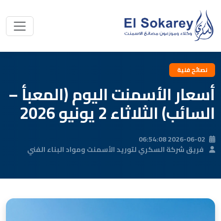
نصائح فنية
أسعار الأسمنت اليوم (المعبأ –
السائب) الثلاثاء 2 يونيو 2026
2026-06-02 06:54:08
فريق شركة السكري لتوريد الأسمنت ومواد البناء الفني