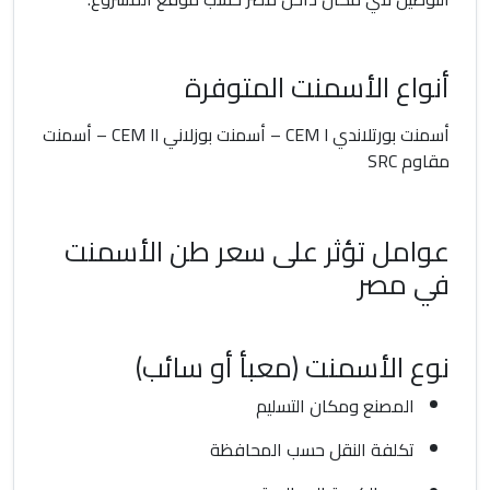
أنواع الأسمنت المتوفرة
أسمنت بورتلاندي CEM I – أسمنت بوزلاني CEM II – أسمنت
مقاوم SRC
عوامل تؤثر على سعر طن الأسمنت
في مصر
نوع الأسمنت (معبأ أو سائب)
المصنع ومكان التسليم
تكلفة النقل حسب المحافظة