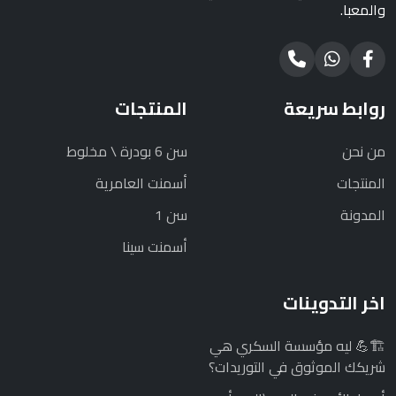
والمعبا.
روابط سريعة
المنتجات
من نحن
سن 6 بودرة \ مخلوط
المنتجات
أسمنت العامرية
المدونة
سن 1
أسمنت سينا
اخر التدوينات
🏗️💪 ليه مؤسسة السكري هي
شريكك الموثوق في التوريدات؟