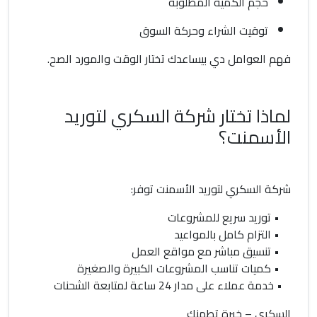
حجم الكمية المطلوبة
توقيت الشراء وحركة السوق
فهم العوامل دي بيساعدك تختار الوقت والمورد الصح.
لماذا تختار شركة السكري لتوريد
الأسمنت؟
شركة السكري لتوريد الأسمنت توفر:
• توريد سريع للمشروعات
• التزام كامل بالمواعيد
• تنسيق مباشر مع مواقع العمل
• كميات تناسب المشروعات الكبيرة والصغيرة
• خدمة عملاء على مدار 24 ساعة لمتابعة الشحنات
السكري – خبرة تطمنك